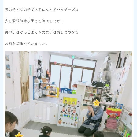
男の子と女の子でペアになってハイチーズ☆
少し緊張気味な子ども達でしたが、
男の子はかっこよく＆女の子はおしとやかな
お顔を頑張っていました。