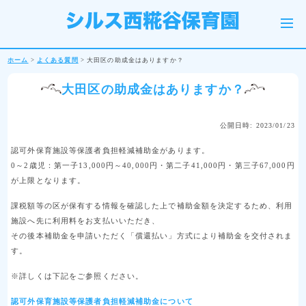
ホーム
>
よくある質問
>
大田区の助成金はありますか？
大田区の助成金はありますか？
公開日時: 2023/01/23
認可外保育施設等保護者負担軽減補助金があります。
0～2歳児：第一子13,000円～40,000円・第二子41,000円・第三子67,000円
が上限となります。
課税額等の区が保有する情報を確認した上で補助金額を決定するため、利用
施設へ先に利用料をお支払いいただき、
その後本補助金を申請いただく「償還払い」方式により補助金を交付されま
す。
※詳しくは下記をご参照ください。
認可外保育施設等保護者負担軽減補助金について