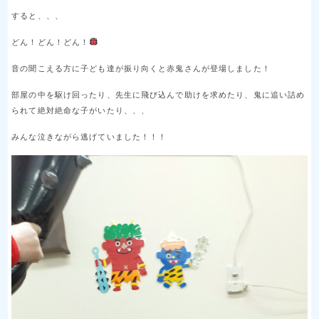
すると、、、
どん！どん！どん！
音の聞こえる方に子ども達が振り向くと赤鬼さんが登場しました！
部屋の中を駆け回ったり、先生に飛び込んで助けを求めたり、鬼に追い詰め
られて絶対絶命な子がいたり、、、
みんな泣きながら逃げていました！！！