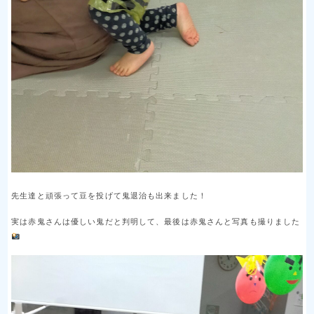
先生達と頑張って豆を投げて鬼退治も出来ました！
実は赤鬼さんは優しい鬼だと判明して、最後は赤鬼さんと写真も撮りました