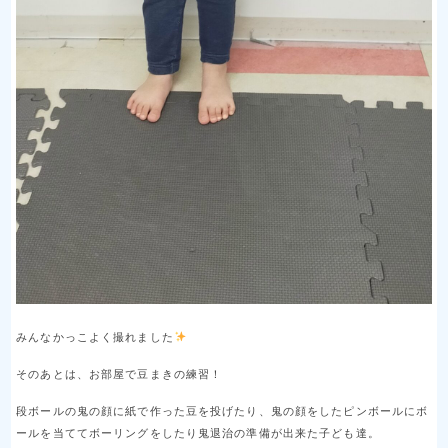
みんなかっこよく撮れました
そのあとは、お部屋で豆まきの練習！
段ボールの鬼の顔に紙で作った豆を投げたり、鬼の顔をしたピンボールにボ
ールを当ててボーリングをしたり鬼退治の準備が出来た子ども達。